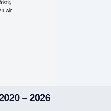
ristig
en wir
020 – 2026