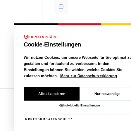
8
2
9
3
Veranstaltungen
PRIVATSPHÄRE
4
Cookie-Einstellungen
Wir nutzen Cookies, um unsere Webseite für Sie optimal z
5
gestalten und fortlaufend zu verbessern. In den
Einstellungen können Sie wählen, welche Cookies Sie
zulassen möchten.
Mehr zur Datenschutzerklärung
6
© 2026 - D
Alle akzeptieren
Nur notwendige
7
Individuelle Einstellungen
IMPRESSUM
DATENSCHUTZ