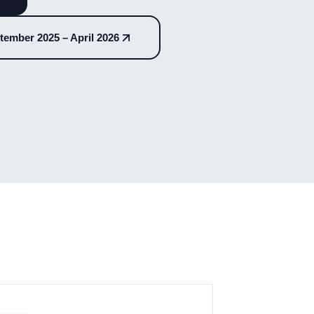
0
1
0
2
1
3
2
4