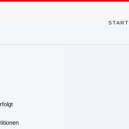
START
rfolgt
titionen