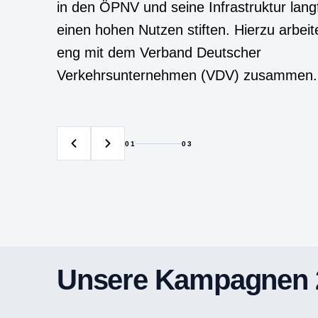
in den ÖPNV und seine Infrastruktur langf
einen hohen Nutzen stiften. Hierzu arbeit
eng mit dem Verband Deutscher
Verkehrsunternehmen (VDV) zusammen.
01
03
Unsere Kampagnen 2