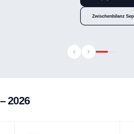
1
2
0
3
1
4
2
 – 2026
5
3
6
4