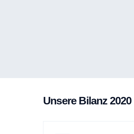
2
3
4
5
Unsere Bilanz 2020
6
0
7
1